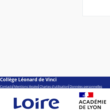
Collège Léonard de Vinci
Contacts
Mentions légales
Chartes d'utilisation
Données personnelles