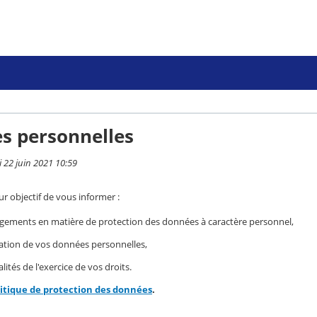
s personnelles
i 22 juin 2021 10:59
r objectif de vous informer :
gements en matière de protection des données à caractère personnel,
isation de vos données personnelles,
ités de l'exercice de vos droits.
litique de protection des données
.