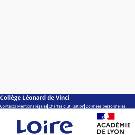
Collège Léonard de Vinci
Contacts
Mentions légales
Chartes d'utilisation
Données personnelles