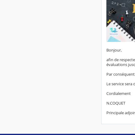
Bonjour,
afin de respect
évaluations jus
Par conséquent,
Le service sera 
Cordialement
N.COQUET
Principale adjoi