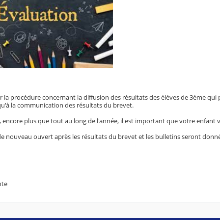
er la procédure concernant la diffusion des résultats des élèves de 3ème qui
qu'à la communication des résultats du brevet.
 encore plus que tout au long de l'année, il est important que votre enfan
de nouveau ouvert après les résultats du brevet et les bulletins seront donné
nte