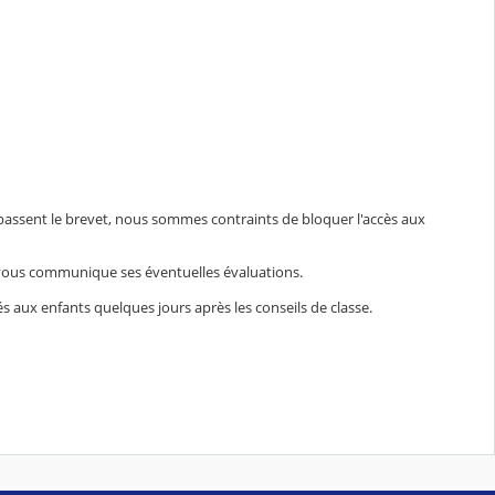
 passent le brevet, nous sommes contraints de bloquer l'accès aux
t vous communique ses éventuelles évaluations.
s aux enfants quelques jours après les conseils de classe.